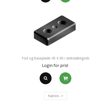
Fod og baseplade 45 X 90 i zinkstøbegods
Login for pris!
Næste-->