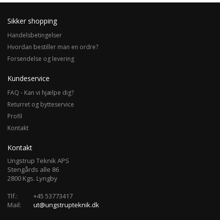
Sikker shopping
Handelsbetingelser
Hvordan bestiller man en ordre?
Forsendelse og levering
Kundeservice
FAQ - Kan vi hjælpe dig?
Returret og bytteservice
Profil
Kontakt
Kontakt
Ungstrup Teknik APS
Stengårds alle 86
2800 Kgs. Lyngby
Tlf.:
+45 53773417
Mail:
ut@ungstrupteknik.dk