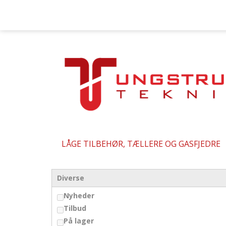
LÅGE TILBEHØR, TÆLLERE OG GASFJEDRE
Diverse
Nyheder
Tilbud
På lager