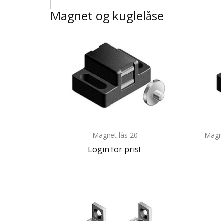
Magnet og kuglelåse
Magnet lås 20
Magn
Login for pris!