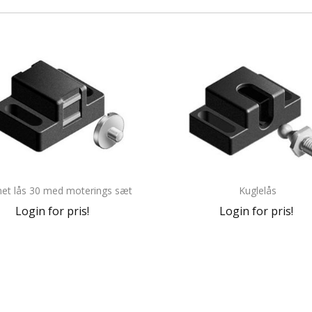
et lås 30 med moterings sæt
Kuglelås
Login for pris!
Login for pris!