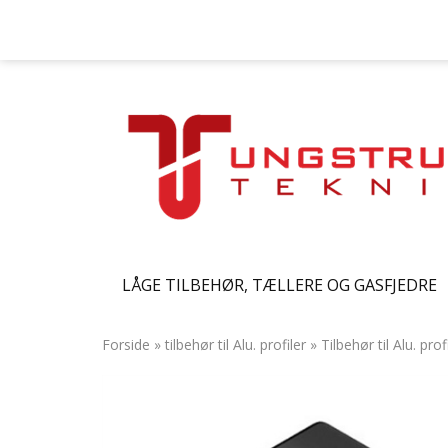
LÅGE TILBEHØR, TÆLLERE OG GASFJEDRE
Forside
»
tilbehør til Alu. profiler
»
Tilbehør til Alu. prof