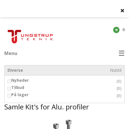
0
Menu
Diverse
Nulstil
Nyheder
(0)
Tilbud
(0)
På lager
(0)
Samle Kit's for Alu. profiler