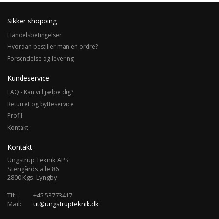
Sikker shopping
Handelsbetingelser
Hvordan bestiller man en ordre?
Forsendelse og levering
Kundeservice
FAQ - Kan vi hjælpe dig?
Returret og bytteservice
Profil
Kontakt
Kontakt
Ungstrup Teknik APS
Stengårds alle 86
2800 Kgs. Lyngby
Tlf.:
+45 53773417
Mail:
ut@ungstrupteknik.dk