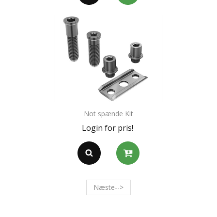
Not spænde Kit
Login for pris!
Næste-->