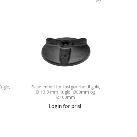
ugle,
Base enhed for fastgørelse til gulv,
Ø 13,8 mm Kugle, Ø80mm og
Ø100mm
Login for pris!