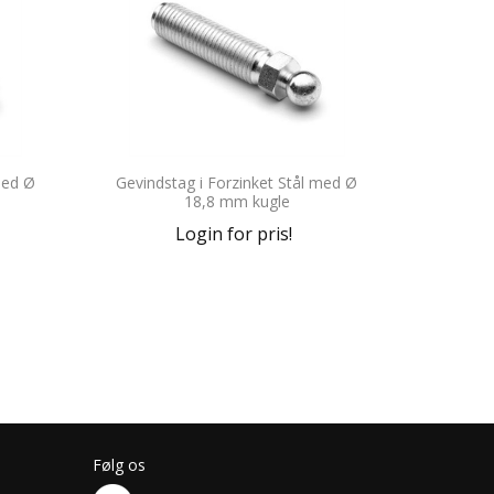
med Ø
Gevindstag i Forzinket Stål med Ø
18,8 mm kugle
Login for pris!
Følg os