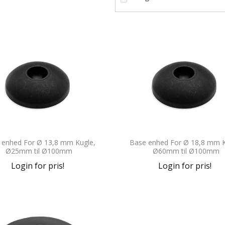
 enhed For Ø 13,8 mm Kugle,
Base enhed For Ø 18,8 mm K
Ø25mm til Ø100mm
Ø60mm til Ø100mm
Login for pris!
Login for pris!