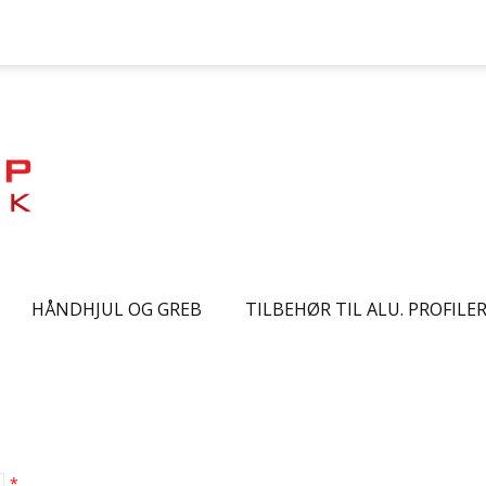
HÅNDHJUL OG GREB
TILBEHØR TIL ALU. PROFILE
*