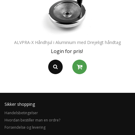
ALVPRA-X Håndhjul i Aluminium med Drejeligt håndtag
Login for pris!
Sikker shopping
Handelsbetingelser
Hvordan bestiller man en ordre?
Forsendelse og levering