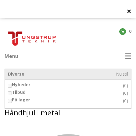
0
Menu
Diverse
Nulstil
Nyheder
(0)
Tilbud
(0)
På lager
(0)
Håndhjul i metal