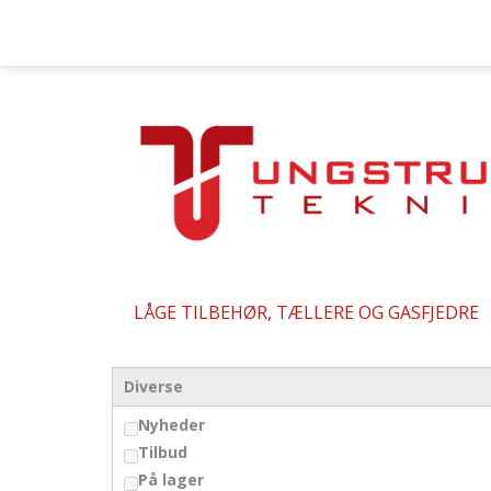
LÅGE TILBEHØR, TÆLLERE OG GASFJEDRE
Diverse
Nyheder
Tilbud
På lager