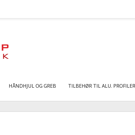
HÅNDHJUL OG GREB
TILBEHØR TIL ALU. PROFILE