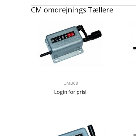
CM omdrejnings Tællere
CMB68
Login for pris!