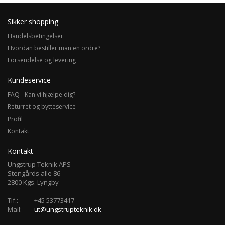
Sikker shopping
Handelsbetingelser
Hvordan bestiller man en ordre?
Forsendelse og levering
Kundeservice
FAQ - Kan vi hjælpe dig?
Returret og bytteservice
Profil
Kontakt
Kontakt
Ungstrup Teknik APS
Stengårds alle 86
2800 Kgs. Lyngby
Tlf.:
+45 53773417
Mail:
ut@ungstrupteknik.dk