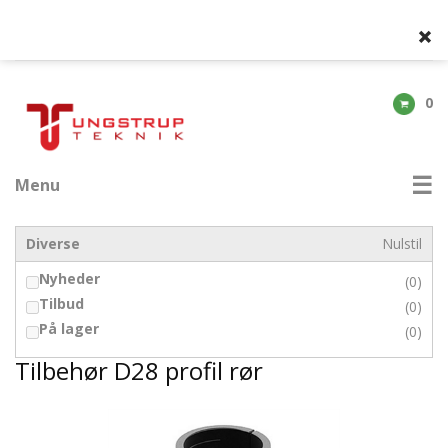
0
Menu
Diverse
Nulstil
Nyheder
(0)
Tilbud
(0)
På lager
(0)
Tilbehør D28 profil rør