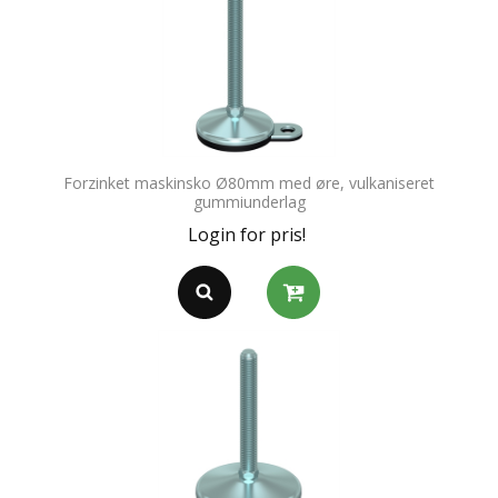
Forzinket maskinsko Ø80mm med øre, vulkaniseret
gummiunderlag
Login for pris!