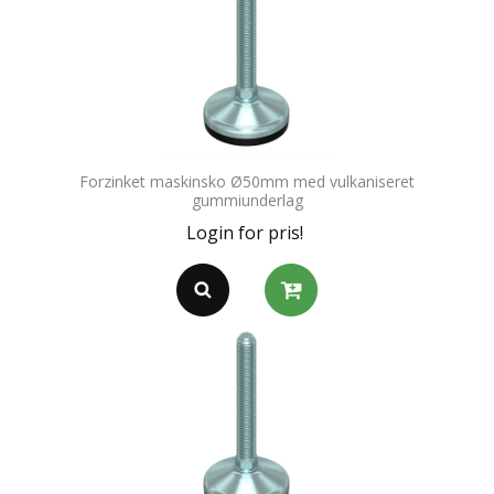
Forzinket maskinsko Ø50mm med vulkaniseret
gummiunderlag
Login for pris!