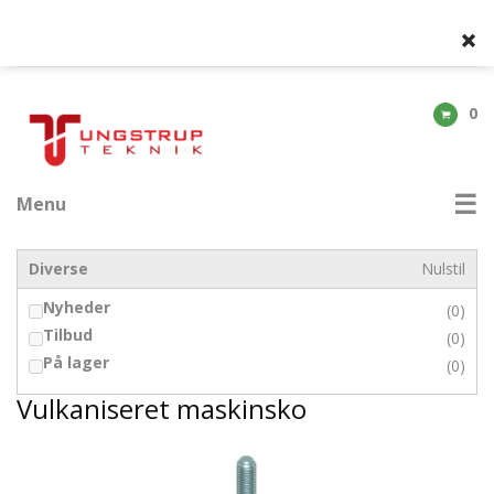
0
Menu
Diverse
Nulstil
Nyheder
(0)
Tilbud
(0)
På lager
(0)
Vulkaniseret maskinsko