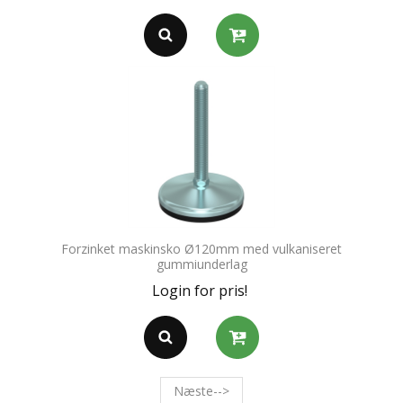
Forzinket maskinsko Ø120mm med vulkaniseret
gummiunderlag
Login for pris!
Næste-->