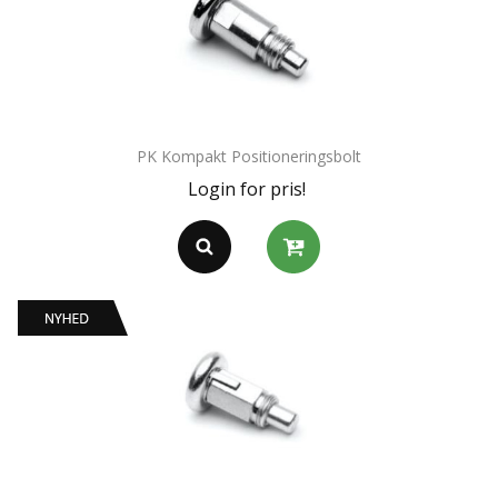
PK Kompakt Positioneringsbolt
Login for pris!