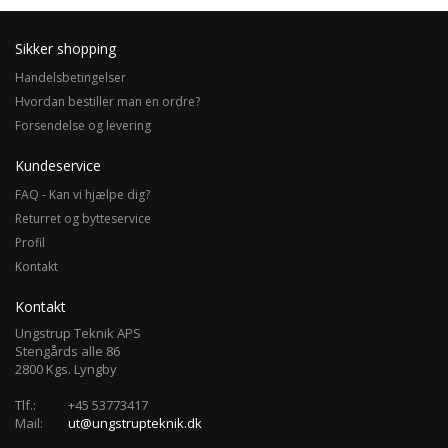
Sikker shopping
Handelsbetingelser
Hvordan bestiller man en ordre?
Forsendelse og levering
Kundeservice
FAQ - Kan vi hjælpe dig?
Returret og bytteservice
Profil
Kontakt
Kontakt
Ungstrup Teknik APS
Stengårds alle 86
2800 Kgs. Lyngby
Tlf.:
+45 53773417
Mail:
ut@ungstrupteknik.dk