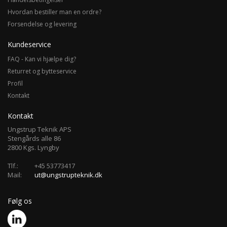
Hvordan bestiller man en ordre?
Forsendelse og levering
Kundeservice
FAQ - Kan vi hjælpe dig?
Returret og bytteservice
Profil
Kontakt
Kontakt
Ungstrup Teknik APS
Stengårds alle 86
2800 Kgs. Lyngby
Tlf.:
+45 53773417
Mail:
ut@ungstrupteknik.dk
Følg os