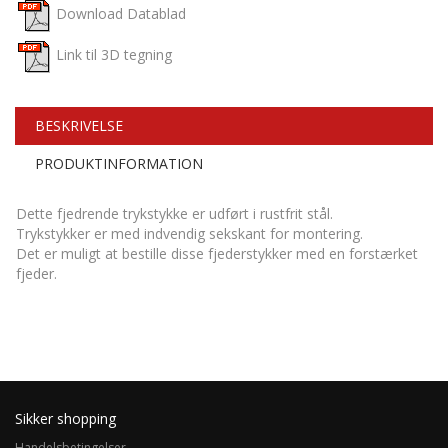
Download Datablad
Link til 3D tegning
BESKRIVELSE
PRODUKTINFORMATION
Dette fjedrende trykstykke er udført i rustfrit stål.
Trykstykker er med indvendig sekskant for montering.
Det er muligt at bestille disse fjederstykker med en forstærket
fjeder.
Sikker shopping
Handelsbetingelser