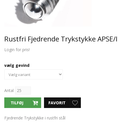
Rustfri Fjedrende Trykstykke APSE/I
Login for pris!
vælg gevind
Antal
Fjedrende Trykstykke i rustfri stål