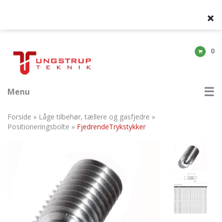
0
Menu
Forside
»
Låge tilbehør, tællere og gasfjedre
»
Positioneringsbolte
»
FjedrendeTrykstykker