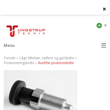
0
Menu
Forside
»
Låge tilbehør, tællere og gasfjedre
»
Positioneringsbolte
»
Rustfrie positionsbolte