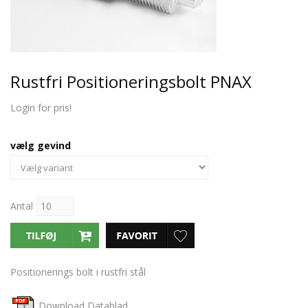
Rustfri Positioneringsbolt PNAX
Login for pris!
vælg gevind
Antal
Positionerings bolt i rustfri stål
Download Datablad