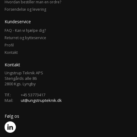
Hvordan bestiller man en ordre?
Forsendelse og levering
Kundeservice
FAQ - Kan vi hjælpe dig?
Returret og bytteservice
Profil
Kontakt
Kontakt
Ungstrup Teknik APS
Stengårds alle 86
2800 Kgs. Lyngby
Tlf.:
+45 53773417
Mail:
ut@ungstrupteknik.dk
Følg os