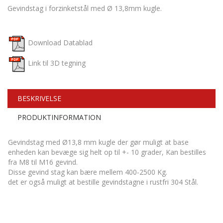
Gevindstag i forzinketstål med Ø 13,8mm kugle.
Download Datablad
Link til 3D tegning
BESKRIVELSE
PRODUKTINFORMATION
Gevindstag med Ø13,8 mm kugle der gør muligt at base
enheden kan bevæge sig helt op til +- 10 grader, Kan bestilles
fra M8 til M16 gevind.
Disse gevind stag kan bære mellem 400-2500 Kg.
det er også muligt at bestille gevindstagne i rustfri 304 Stål.