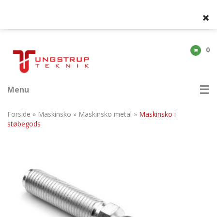
0
Menu
Forside
»
Maskinsko
»
Maskinsko metal
»
Maskinsko i
støbegods