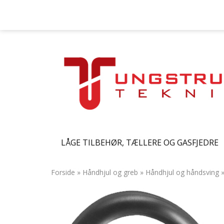
LÅGE TILBEHØR, TÆLLERE OG GASFJEDRE
Forside
»
Håndhjul og greb
»
Håndhjul og håndsving