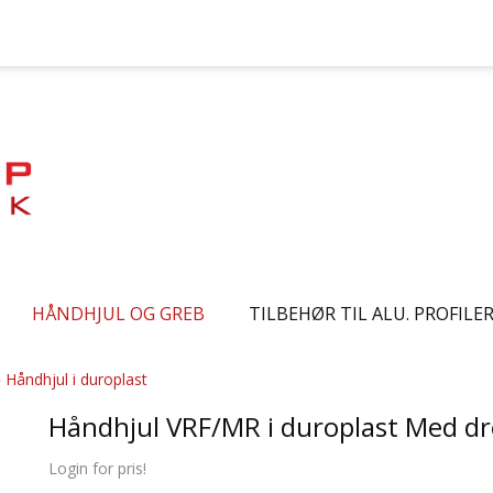
HÅNDHJUL OG GREB
TILBEHØR TIL ALU. PROFILE
»
Håndhjul i duroplast
Håndhjul VRF/MR i duroplast Med dr
Login for pris!