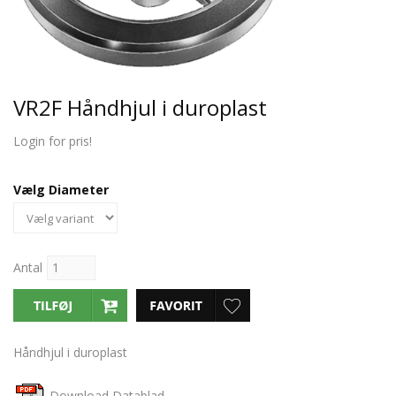
VR2F Håndhjul i duroplast
Login for pris!
Vælg Diameter
Antal
Håndhjul i duroplast