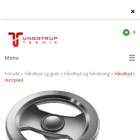
0
Menu
Forside
»
Håndhjul og greb
»
Håndhjul og håndsving
»
Håndhjul i
duroplast