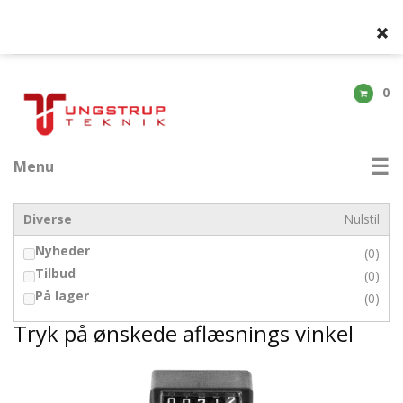
0
Menu
Diverse
Nulstil
Nyheder
(0)
Tilbud
(0)
På lager
(0)
Tryk på ønskede aflæsnings vinkel