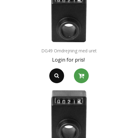
DG49 Omdrejning med uret
Login for pris!