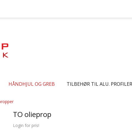
HÅNDHJUL OG GREB
TILBEHØR TIL ALU. PROFILE
propper
TO olieprop
Login for pris!