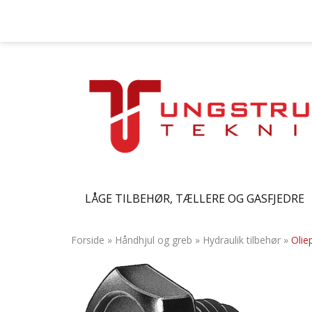
LÅGE TILBEHØR, TÆLLERE OG GASFJEDRE
Forside
»
Håndhjul og greb
»
Hydraulik tilbehør
»
Olie