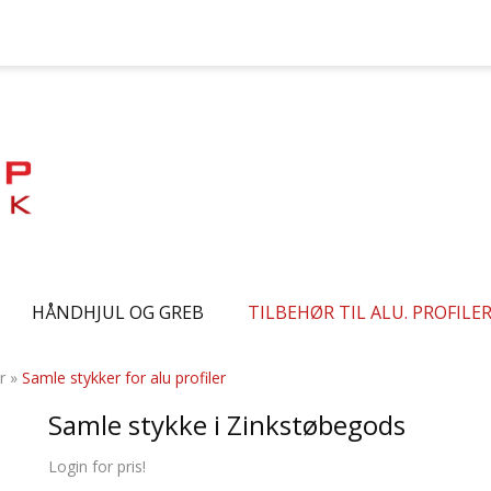
HÅNDHJUL OG GREB
TILBEHØR TIL ALU. PROFILE
r
»
Samle stykker for alu profiler
Samle stykke i Zinkstøbegods
Login for pris!