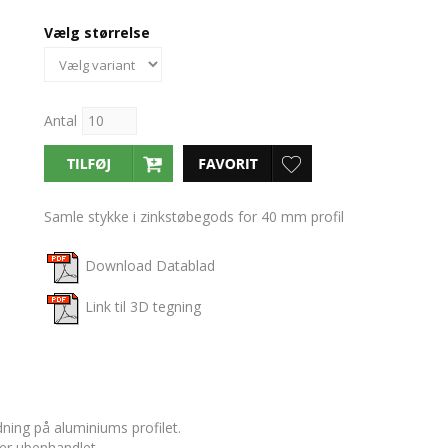
Vælg størrelse
Antal
Samle stykke i zinkstøbegods for 40 mm profil
Download Datablad
Link til 3D tegning
ning på aluminiums profilet
.
ler ubenhandlet.