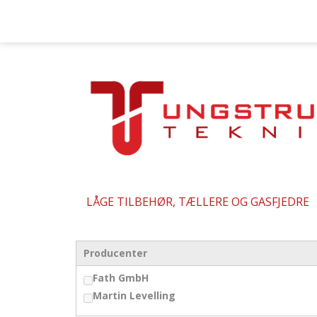
LÅGE TILBEHØR, TÆLLERE OG GASFJEDRE
Producenter
Fath GmbH
Martin Levelling