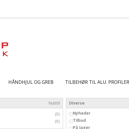
HÅNDHJUL OG GREB
TILBEHØR TIL ALU. PROFILE
Nulstil
Diverse
Nyheder
(0)
Tilbud
(0)
På lager