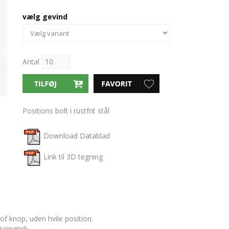
vælg gevind
Antal
Positions bolt i rustfrit stål
Download Datablad
Link til 3D tegning
tof knop, uden hvile position.
ramøtrik.