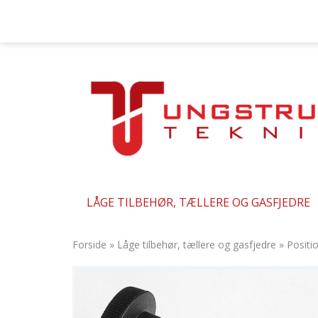
LÅGE TILBEHØR, TÆLLERE OG GASFJEDRE
Forside
»
Låge tilbehør, tællere og gasfjedre
»
Positi