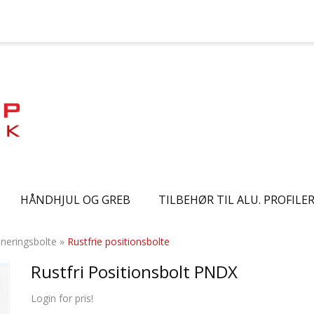
HÅNDHJUL OG GREB
TILBEHØR TIL ALU. PROFILE
oneringsbolte
»
Rustfrie positionsbolte
Rustfri Positionsbolt PNDX
Login for pris!