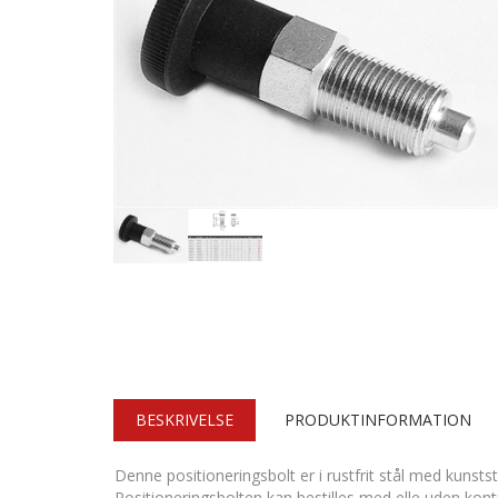
BESKRIVELSE
PRODUKTINFORMATION
Denne positioneringsbolt er i rustfrit stål med kunsts
Positioneringsbolten kan bestilles med elle uden kont