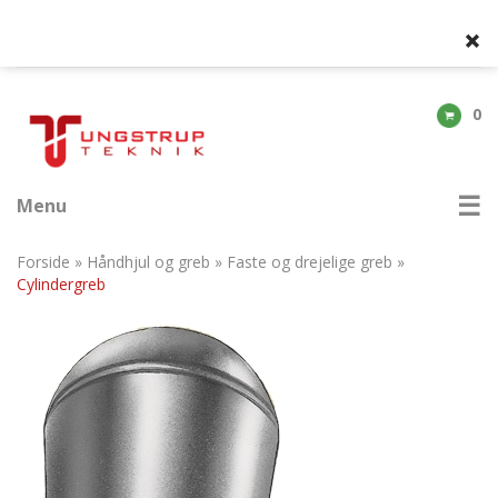
0
Menu
Forside
»
Håndhjul og greb
»
Faste og drejelige greb
»
Cylindergreb