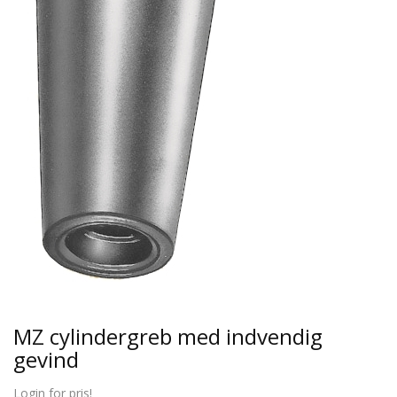
MZ cylindergreb med indvendig
gevind
Login for pris!