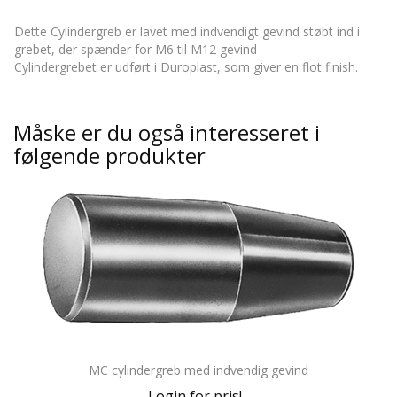
Dette Cylindergreb er lavet med indvendigt gevind støbt ind i
grebet, der spænder for M6 til M12 gevind
Cylindergrebet er udført i Duroplast, som giver en flot finish.
Måske er du også interesseret i
følgende produkter
MC cylindergreb med indvendig gevind
Login for pris!