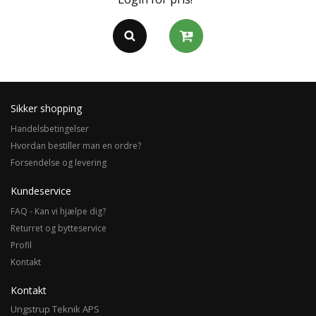
Sikker shopping
Handelsbetingelser
Hvordan bestiller man en ordre?
Forsendelse og levering
Kundeservice
FAQ - Kan vi hjælpe dig?
Returret og bytteservice
Profil
Kontakt
Kontakt
Ungstrup Teknik APS