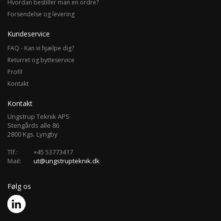
Hvordan bestiller man en ordre?
Forsendelse og levering
Kundeservice
FAQ - Kan vi hjælpe dig?
Returret og bytteservice
Profil
Kontakt
Kontakt
Ungstrup Teknik APS
Stengårds alle 86
2800 Kgs. Lyngby
Tlf.:
+45 53773417
Mail:
ut@ungstrupteknik.dk
Følg os