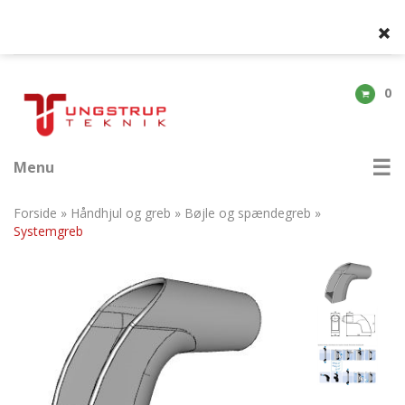
0
Menu
Forside
»
Håndhjul og greb
»
Bøjle og spændegreb
»
Systemgreb