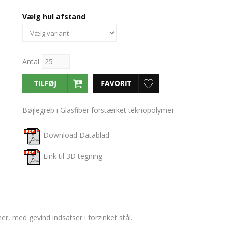
Vælg hul afstand
Antal
Bøjlegreb i Glasfiber forstærket teknopolymer
Download Datablad
Link til 3D tegning
er, med gevind indsatser i forzinket stål.