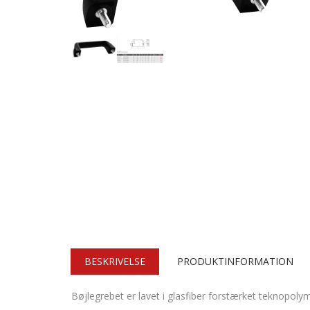
BESKRIVELSE
PRODUKTINFORMATION
Bøjlegrebet er lavet i glasfiber forstærket teknopolym