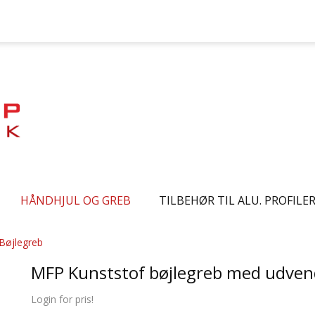
HÅNDHJUL OG GREB
TILBEHØR TIL ALU. PROFILE
Bøjlegreb
MFP Kunststof bøjlegreb med udven
Login for pris!