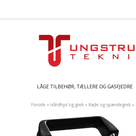
LÅGE TILBEHØR, TÆLLERE OG GASFJEDRE
Forside
»
Håndhjul og greb
»
Bøjle og spændegreb
»