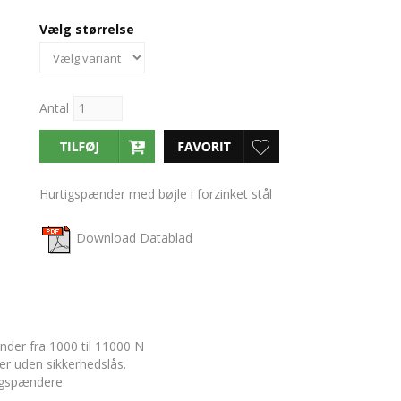
Vælg størrelse
Antal
Hurtigspænder med bøjle i forzinket stål
Download Datablad
der fra 1000 til 11000 N
er uden sikkerhedslås.
tigspændere