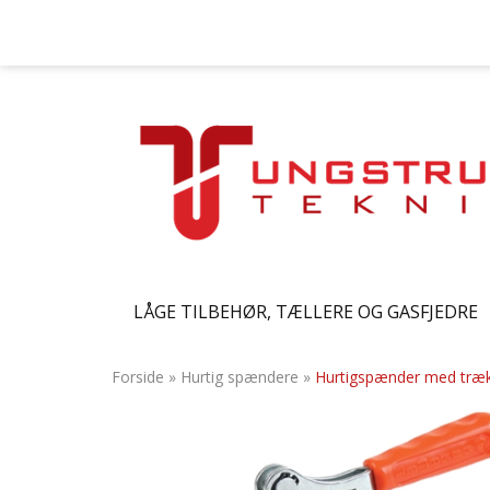
LÅGE TILBEHØR, TÆLLERE OG GASFJEDRE
Forside
»
Hurtig spændere
»
Hurtigspænder med træk