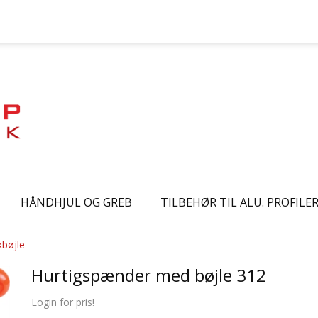
HÅNDHJUL OG GREB
TILBEHØR TIL ALU. PROFILE
bøjle
Hurtigspænder med bøjle 312
Login for pris!