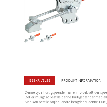
BESKRIVELSE
PRODUKTINFORMATION
Denne type hurtigspænder har en holdekraft der spæn
Det er muligt at bestille denne hurtigspænder med ell
Man kan bestile bøjler i andre længder til denne Hur