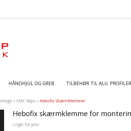
HÅNDHJUL OG GREB
TILBEHØR TIL ALU. PROFILE
montage
»
EMC Klips
»
Hebofix Skærmklemmer
Hebofix skærmklemme for monterin
Login for pris!