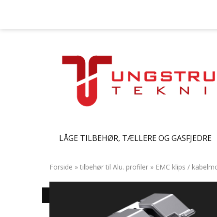
LÅGE TILBEHØR, TÆLLERE OG GASFJEDRE
Forside
»
tilbehør til Alu. profiler
»
EMC klips / kabel