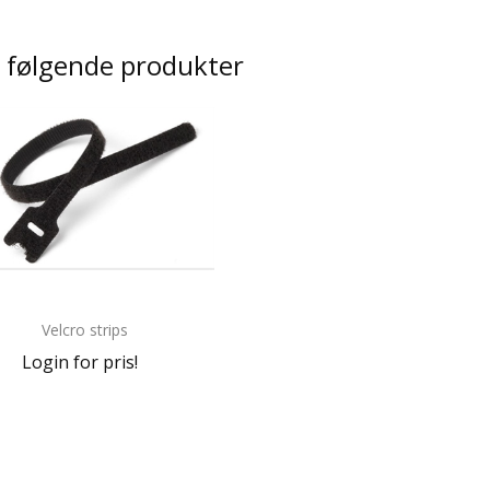
i følgende produkter
Velcro strips
Login for pris!