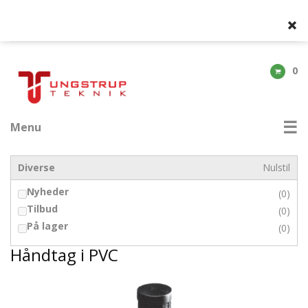
0
Menu
Diverse
Nulstil
Nyheder
(0)
Tilbud
(0)
På lager
(0)
Håndtag i PVC