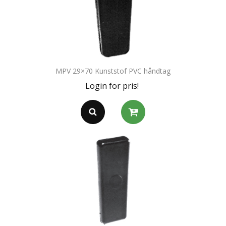
MPV 29×70 Kunststof PVC håndtag
Login for pris!