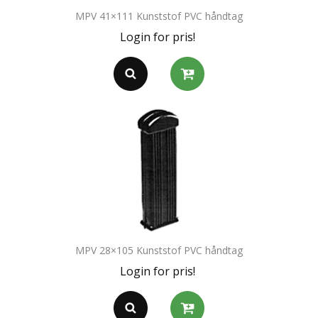
MPV 41×111 Kunststof PVC håndtag
Login for pris!
MPV 28×105 Kunststof PVC håndtag
Login for pris!