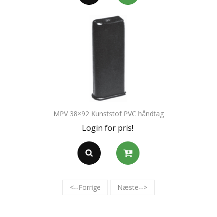
MPV 38×92 Kunststof PVC håndtag
Login for pris!
<--Forrige
Næste-->