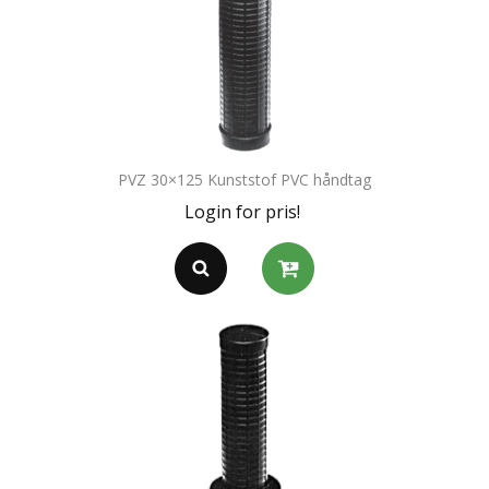
PVZ 30×125 Kunststof PVC håndtag
Login for pris!