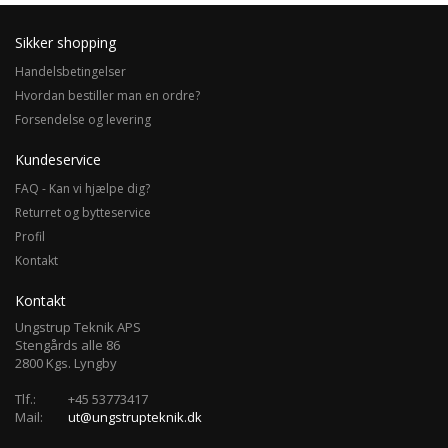
Sikker shopping
Handelsbetingelser
Hvordan bestiller man en ordre?
Forsendelse og levering
Kundeservice
FAQ - Kan vi hjælpe dig?
Returret og bytteservice
Profil
Kontakt
Kontakt
Ungstrup Teknik APS
Stengårds alle 86
2800 Kgs. Lyngby
Tlf.:
+45 53773417
Mail:
ut@ungstrupteknik.dk