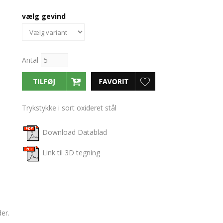
vælg gevind
Antal
Trykstykke i sort oxideret stål
Download Datablad
Link til 3D tegning
der.