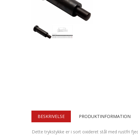
BESKRIVELSE
PRODUKTINFORMATION
Dette trykstykke er i sort oxideret stål med rustfri fje