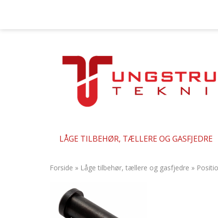
LÅGE TILBEHØR, TÆLLERE OG GASFJEDRE
Forside
»
Låge tilbehør, tællere og gasfjedre
»
Positi