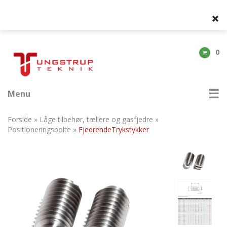
0
Menu
Forside
»
Låge tilbehør, tællere og gasfjedre
»
Positioneringsbolte
»
FjedrendeTrykstykker