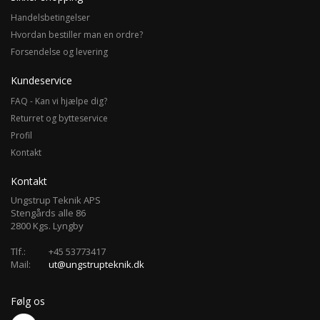
Handelsbetingelser
Hvordan bestiller man en ordre?
Forsendelse og levering
Kundeservice
FAQ - Kan vi hjælpe dig?
Returret og bytteservice
Profil
Kontakt
Kontakt
Ungstrup Teknik APS
Stengårds alle 86
2800 Kgs. Lyngby
Tlf.:
+45 53773417
Mail:
ut@ungstrupteknik.dk
Følg os