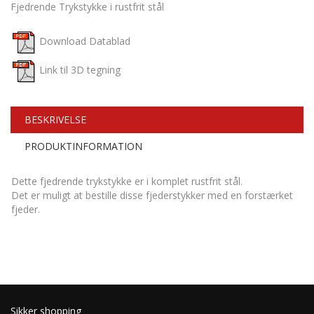
Fjedrende Trykstykke i rustfrit stål
Download Datablad
Link til 3D tegning
BESKRIVELSE
PRODUKTINFORMATION
Dette fjedrende trykstykke er i komplet rustfrit stål.
Det er muligt at bestille disse fjederstykker med en forstærket
fjeder.
Sikker shopping