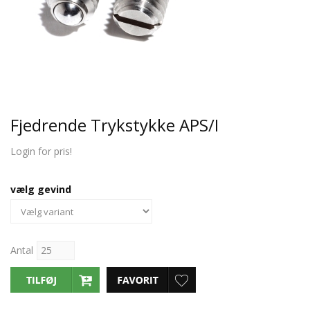
Fjedrende Trykstykke APS/I
Login for pris!
vælg gevind
Antal