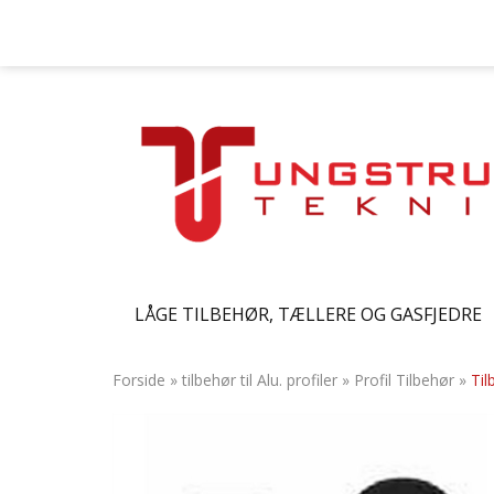
LÅGE TILBEHØR, TÆLLERE OG GASFJEDRE
Forside
»
tilbehør til Alu. profiler
»
Profil Tilbehør
»
Til