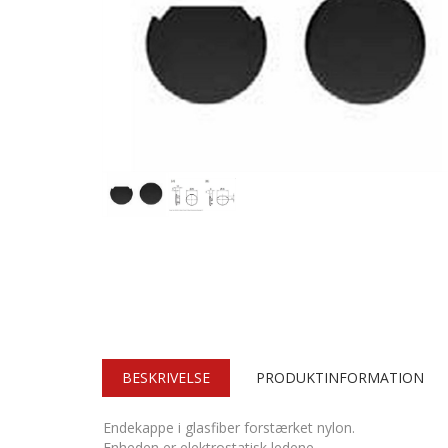
BESKRIVELSE
PRODUKTINFORMATION
Endekappe i glasfiber forstærket nylon.
Enheden er elektrostatisk ledene