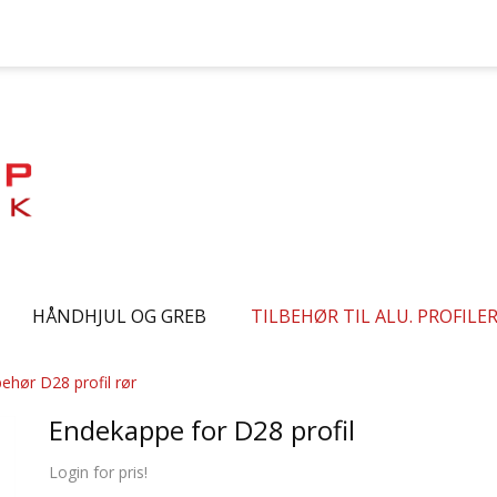
HÅNDHJUL OG GREB
TILBEHØR TIL ALU. PROFILE
behør D28 profil rør
Endekappe for D28 profil
Login for pris!