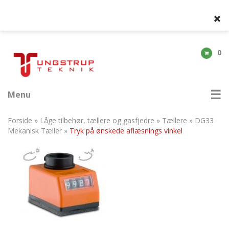
0
Menu
Forside
»
Låge tilbehør, tællere og gasfjedre
»
Tællere
»
DG33
Mekanisk Tæller
»
Tryk på ønskede aflæsnings vinkel